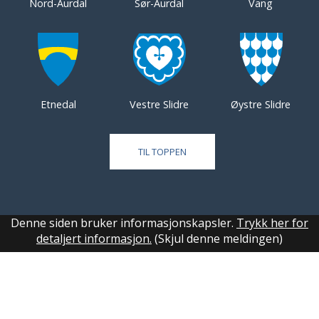
Nord-Aurdal
Sør-Aurdal
Vang
Etnedal
Vestre Slidre
Øystre Slidre
TIL TOPPEN
Denne siden bruker informasjonskapsler.
Trykk her for
detaljert informasjon.
(Skjul denne meldingen)