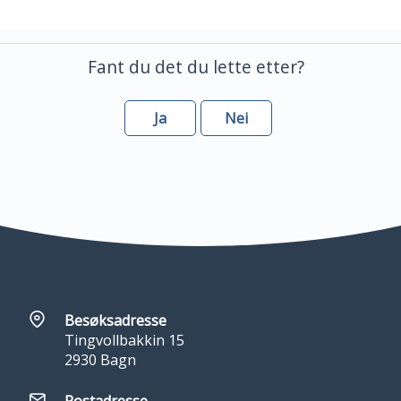
Fant du det du lette etter?
Ja
Nei
Besøksadresse
Tingvollbakkin 15
2930 Bagn