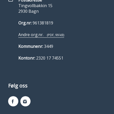
Postadresse
Tingvollbakkin 15
2930 Bagn
Org.nr:
961381819
Andre org.nr.
(PDF, 99 kB)
Kommunenr:
3449
Kontonr:
2320 17 74551
Følg oss
Facebook
Instagram