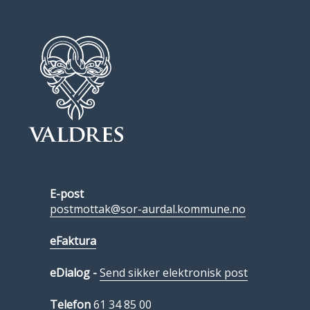
E-post
postmottak@sor-aurdal.kommune.no
eFaktura
eDialog -
Send sikker elektronisk post
Telefon
61 34 85 00