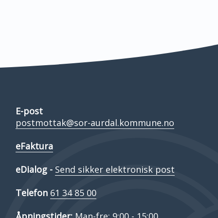
E-post
postmottak@sor-aurdal.kommune.no
eFaktura
eDialog -
Send sikker elektronisk post
Telefon
61 34 85 00
Åpningstider:
Man-fre: 9:00 - 15:00