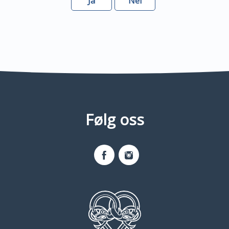
Ja
Nei
Følg oss
Facebook
Instagram