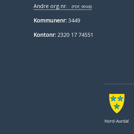
Andre org.nr.
(PDF, 99 kB)
Kommunenr:
3449
Kontonr:
2320 17 74551
Nord-Aurdal