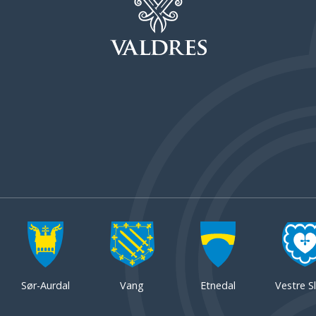
Sør-Aurdal
Vang
Etnedal
Vestre Sl