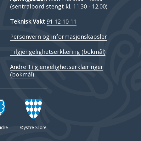
(sentralbord stengt kl. 11.30 - 12.00)
Teknisk Vakt
91 12 10 11
Personvern og informasjonskapsler
Tilgjengelighetserklæring (bokmål)
Andre Tilgjengelighetserklæringer
(bokmål)
idre
Øystre Slidre