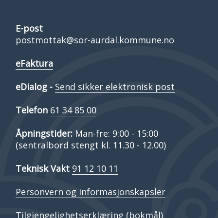
E-post
postmottak@sor-aurdal.kommune.no
eFaktura
eDialog -
Send sikker elektronisk post
Telefon
61 34 85 00
Åpningstider:
Man-fre: 9:00 - 15:00
(sentralbord stengt kl. 11.30 - 12.00)
Teknisk Vakt
91 12 10 11
Personvern og informasjonskapsler
Tilgjengelighetserklæring (bokmål)