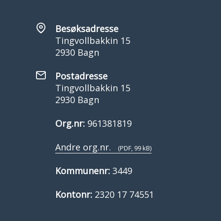
Besøksadresse
Tingvollbakkin 15
2930 Bagn
Postadresse
Tingvollbakkin 15
2930 Bagn
Org.nr:
961381819
Andre org.nr.
(PDF, 99 kB)
Kommunenr:
3449
Kontonr:
2320 17 74551