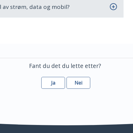
l av strøm, data og mobil?
Fant du det du lette etter?
Ja
Nei