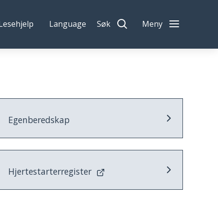
Lesehjelp
Language
Søk
Meny
Egenberedskap
Hjertestarterregister