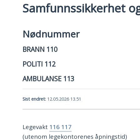
Samfunnssikkerhet o
Nødnummer
BRANN 110
POLITI 112
AMBULANSE 113
Sist endret
12.05.2026 13.51
Legevakt
116 117
(utenom legekontorenes åpningstid)