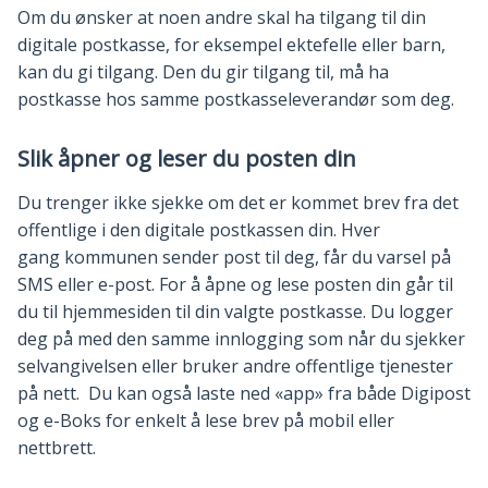
Om du ønsker at noen andre skal ha tilgang til din
digitale postkasse, for eksempel ektefelle eller barn,
kan du gi tilgang. Den du gir tilgang til, må ha
postkasse hos samme postkasseleverandør som deg.
Slik åpner og leser du posten din
Du trenger ikke sjekke om det er kommet brev fra det
offentlige i den digitale postkassen din. Hver
gang kommunen sender post til deg, får du varsel på
SMS eller e-post. For å åpne og lese posten din går til
du til hjemmesiden til din valgte postkasse. Du logger
deg på med den samme innlogging som når du sjekker
selvangivelsen eller bruker andre offentlige tjenester
på nett. Du kan også laste ned «app» fra både Digipost
og e-Boks for enkelt å lese brev på mobil eller
nettbrett.