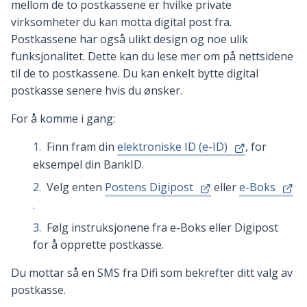
mellom de to postkassene er hvilke private
virksomheter du kan motta digital post fra.
Postkassene har også ulikt design og noe ulik
funksjonalitet. Dette kan du lese mer om på nettsidene
til de to postkassene. Du kan enkelt bytte digital
postkasse senere hvis du ønsker.
For å komme i gang:
Finn fram din
elektroniske ID (e-ID)
, for
eksempel din BankID.
Velg enten
Postens Digipost
eller
e-Boks
.
Følg instruksjonene fra e-Boks eller Digipost
for å opprette postkasse.
Du mottar så en SMS fra Difi som bekrefter ditt valg av
postkasse.