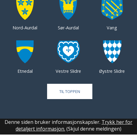
Nord-Aurdal
Sør-Aurdal
Vang
Etnedal
Vestre Slidre
Øystre Slidre
TIL TOPPEN
Denne siden bruker informasjonskapsler.
Trykk her for
detaljert informasjon.
(Skjul denne meldingen)