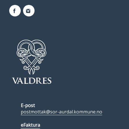
Facebook
Instagram
E-post
postmottak@sor-aurdal.kommune.no
eFaktura