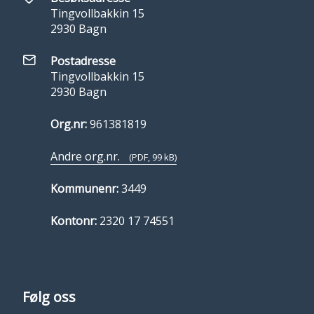
Tingvollbakkin 15
2930 Bagn
Postadresse
Tingvollbakkin 15
2930 Bagn
Org.nr:
961381819
Andre org.nr.
(PDF, 99 kB)
Kommunenr:
3449
Kontonr:
2320 17 74551
Følg oss