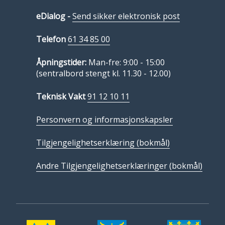
eDialog -
Send sikker elektronisk post
Telefon
61 34 85 00
Åpningstider:
Man-fre: 9:00 - 15:00
(sentralbord stengt kl. 11.30 - 12.00)
Teknisk Vakt
91 12 10 11
Personvern og informasjonskapsler
Tilgjengelighetserklæring (bokmål)
Andre Tilgjengelighetserklæringer (bokmål)