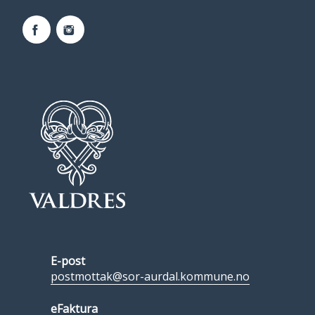
Facebook
Instagram
E-post
postmottak@sor-aurdal.kommune.no
eFaktura