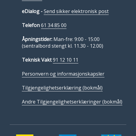
eDialog -
Send sikker elektronisk post
Telefon
61 34 85 00
Åpningstider:
Man-fre: 9:00 - 15:00
(sentralbord stengt kl. 11.30 - 12.00)
Teknisk Vakt
91 12 10 11
Personvern og informasjonskapsler
Tilgjengelighetserklæring (bokmål)
Andre Tilgjengelighetserklæringer (bokmål)