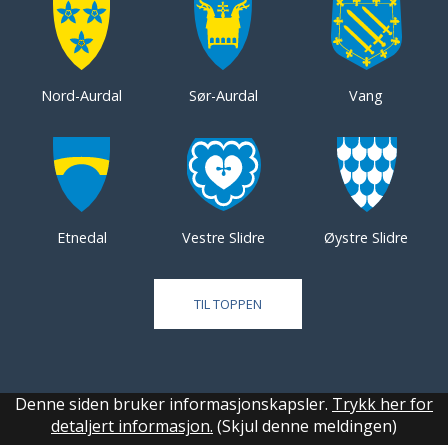
Nord-Aurdal
Sør-Aurdal
Vang
Etnedal
Vestre Slidre
Øystre Slidre
TIL TOPPEN
Denne siden bruker informasjonskapsler.
Trykk her for
detaljert informasjon.
(Skjul denne meldingen)