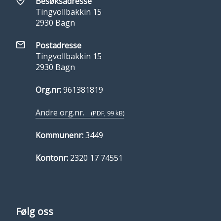
Besøksadresse
Tingvollbakkin 15
2930 Bagn
Postadresse
Tingvollbakkin 15
2930 Bagn
Org.nr:
961381819
Andre org.nr.
(PDF, 99 kB)
Kommunenr:
3449
Kontonr:
2320 17 74551
Følg oss