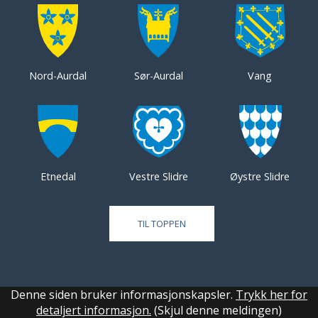
Nord-Aurdal
Sør-Aurdal
Vang
Etnedal
Vestre Slidre
Øystre Slidre
TIL TOPPEN
Denne siden bruker informasjonskapsler.
Trykk her for
detaljert informasjon.
(Skjul denne meldingen)