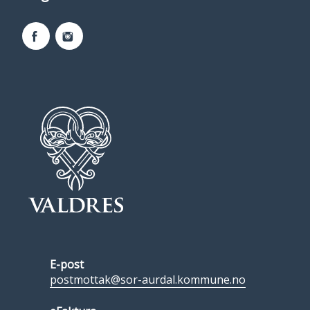
Facebook
Instagram
E-post
postmottak@sor-aurdal.kommune.no