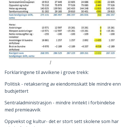
Forklaringene til avvikene i grove trekk:
Politisk - retaksering av eiendomsskatt ble mindre enn
budsjettert
Sentraladministrasjon - mindre inntekt i forbindelse
med premieavvik
Oppvekst og kultur- det er stort sett skolene som har