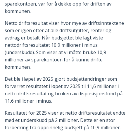
sparekontoen, var for å dekke opp for driften av
kommunen.
Netto driftsresultat viser hvor mye av driftsinntektene
som er igjen etter at alle driftsutgifter, renter og
avdrag er betalt. Når budsjettet ble lagt viste
nettodriftsresultatet 10,9 millioner i minus
(underskudd). Som viser at vi måtte bruke 10,9
millioner av sparekontoen for å kunne drifte
kommunen.
Det ble i løpet av 2025 gjort budsjettendringer som
forverret resultatet i løpet av 2025 til 11,6 millioner i
netto driftsresultat og bruken av disposisjonsfond på
11,6 millioner i minus.
Resultatet for 2025 viser at netto driftsresultatet endte
med et underskudd på 2 millioner. Dette er en stor
forbedring fra opprinnelig budsjett på 10,9 millioner.