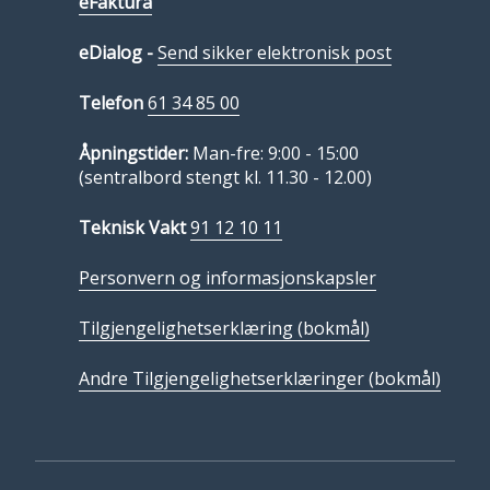
eFaktura
eDialog -
Send sikker elektronisk post
Telefon
61 34 85 00
Åpningstider:
Man-fre: 9:00 - 15:00
(sentralbord stengt kl. 11.30 - 12.00)
Teknisk Vakt
91 12 10 11
Personvern og informasjonskapsler
Tilgjengelighetserklæring (bokmål)
Andre Tilgjengelighetserklæringer (bokmål)