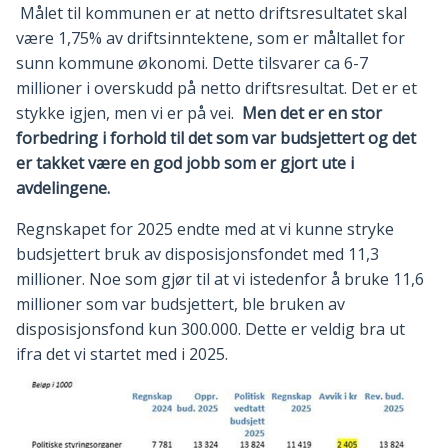
Målet til kommunen er at netto driftsresultatet skal
være 1,75% av driftsinntektene, som er måltallet for
sunn kommune økonomi. Dette tilsvarer ca 6-7
millioner i overskudd på netto driftsresultat. Det er et
stykke igjen, men vi er på vei.
Men det er en stor
forbedring i forhold til det som var budsjettert og det
er takket være en god jobb som er gjort ute i
avdelingene.
Regnskapet for 2025 endte med at vi kunne stryke
budsjettert bruk av disposisjonsfondet med 11,3
millioner. Noe som gjør til at vi istedenfor å bruke 11,6
millioner som var budsjettert, ble bruken av
disposisjonsfond kun 300.000. Dette er veldig bra ut
ifra det vi startet med i 2025.