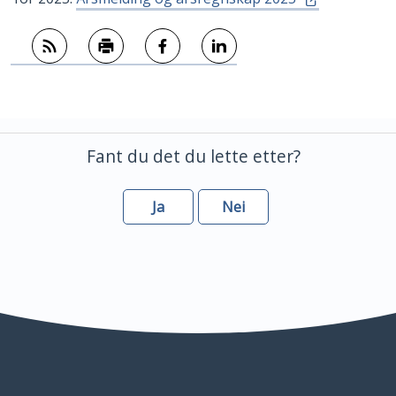
Abonner på RSS
Skriv ut
Del på Facebook
Del på LinkedIn
Fant du det du lette etter?
Ja
Nei