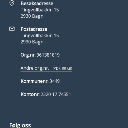
Besøksadresse
Tingvollbakkin 15
2930 Bagn
Postadresse
Tingvollbakkin 15
2930 Bagn
Org.nr:
961381819
Andre org.nr.
(PDF, 99 kB)
Kommunenr:
3449
Kontonr:
2320 17 74551
Følg oss