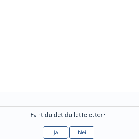
Fant du det du lette etter?
Ja
Nei