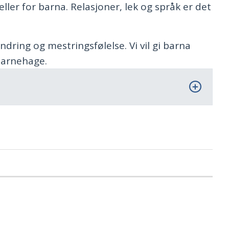
ller for barna. Relasjoner, lek og språk er det
ndring og mestringsfølelse. Vi vil gi barna
barnehage.