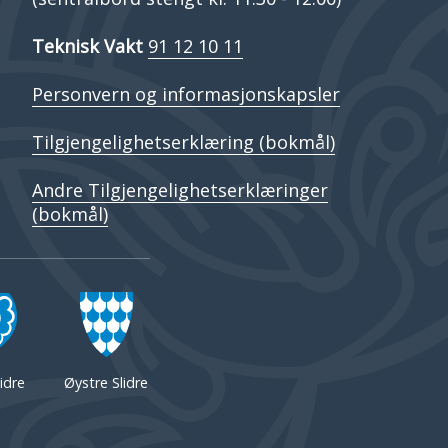
Teknisk Vakt
91 12 10 11
Personvern og informasjonskapsler
Tilgjengelighetserklæring (bokmål)
Andre Tilgjengelighetserklæringer
(bokmål)
idre
Øystre Slidre