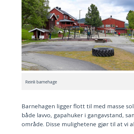
Reinli barnehage
Barnehagen ligger flott til med masse sol
både lavvo, gapahuker i gangavstand, sa
område. Disse mulighetene gjør til at vi 