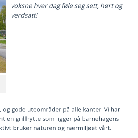
voksne hver dag føle seg sett, hørt og
verdsatt!
, og gode uteområder på alle kanter. Vi har
mt en grillhytte som ligger på barnehagens
aktivt bruker naturen og nærmiljøet vårt.