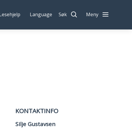
Lesehjelp
Language
Søk
Meny
KONTAKTINFO
Silje Gustavsen