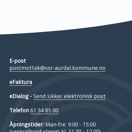
E-post
postmottak@sor-aurdal.kommune.no
eFaktura
eDialog -
Send sikker elektronisk post
Telefon
61 34 85 00
Åpningstider:
Man-fre: 9:00 - 15:00
(sentralbord stengt kl. 11.30 - 12.00)