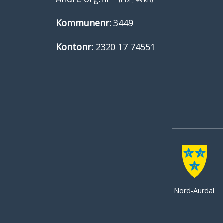
(PDF, 99 kB)
Kommunenr:
3449
Kontonr:
2320 17 74551
Nord-Aurdal