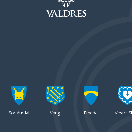
Sør-Aurdal
Vang
Etnedal
Vestre Sl