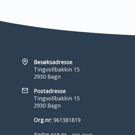
Besøksadresse
Tingvollbakkin 15
2930 Bagn
Postadresse
Tingvollbakkin 15
2930 Bagn
Org.nr:
961381819
Andre org.nr.