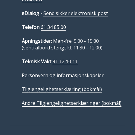
eDialog -
Send sikker elektronisk post
Telefon
61 34 85 00
Åpningstider:
Man-fre: 9:00 - 15:00
(sentralbord stengt kl. 11.30 - 12.00)
Teknisk Vakt
91 12 10 11
Personvern og informasjonskapsler
Tilgjengelighetserklæring (bokmål)
Andre Tilgjengelighetserklæringer (bokmål)