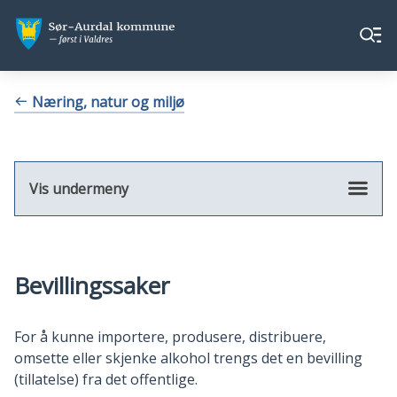
Sør-
Sør-
Meny
Aurdal
Aurdal
kommune
kommune
Du
Næring, natur og miljø
er
her:
Vis undermeny
Bevillingssaker
For å kunne importere, produsere, distribuere,
omsette eller skjenke alkohol trengs det en bevilling
(tillatelse) fra det offentlige.