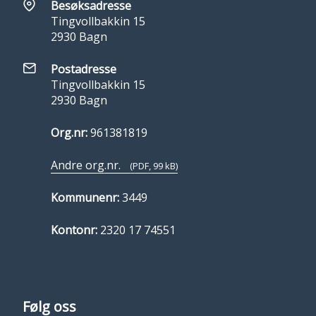
Besøksadresse
Tingvollbakkin 15
2930 Bagn
Postadresse
Tingvollbakkin 15
2930 Bagn
Org.nr:
961381819
Andre org.nr.
(PDF, 99 kB)
Kommunenr:
3449
Kontonr:
2320 17 74551
Følg oss