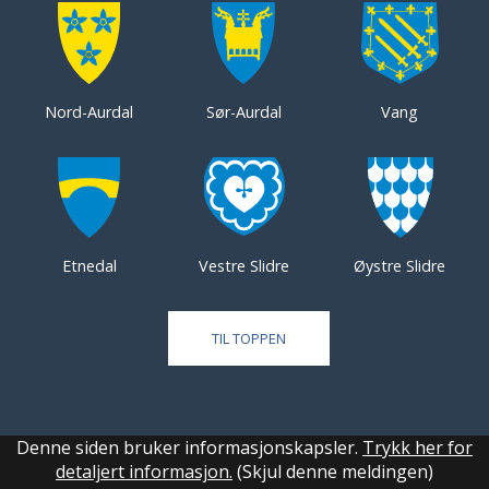
Nord-Aurdal
Sør-Aurdal
Vang
Etnedal
Vestre Slidre
Øystre Slidre
TIL TOPPEN
Denne siden bruker informasjonskapsler.
Trykk her for
detaljert informasjon.
(Skjul denne meldingen)