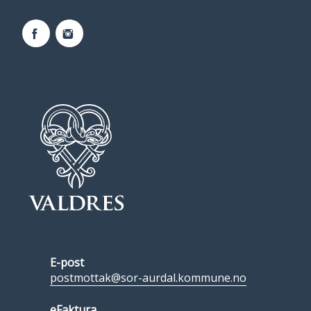
Facebook
Instagram
E-post
postmottak@sor-aurdal.kommune.no
eFaktura