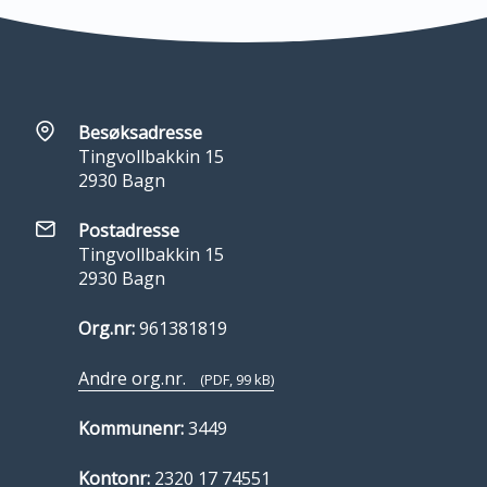
Besøksadresse
Tingvollbakkin 15
2930 Bagn
Postadresse
Tingvollbakkin 15
2930 Bagn
Org.nr:
961381819
Andre org.nr.
(PDF, 99 kB)
Kommunenr:
3449
Kontonr:
2320 17 74551