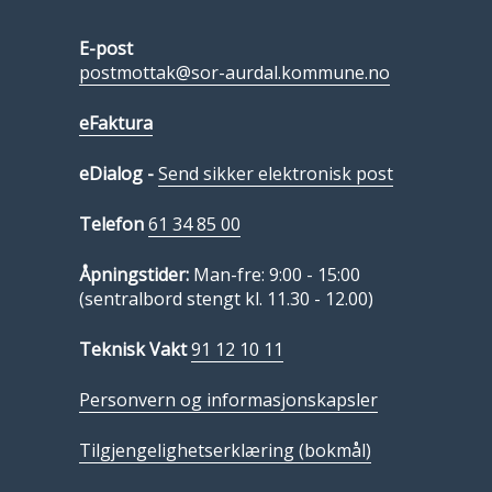
E-post
postmottak@sor-aurdal.kommune.no
eFaktura
eDialog -
Send sikker elektronisk post
Telefon
61 34 85 00
Åpningstider:
Man-fre: 9:00 - 15:00
(sentralbord stengt kl. 11.30 - 12.00)
Teknisk Vakt
91 12 10 11
Personvern og informasjonskapsler
Tilgjengelighetserklæring (bokmål)