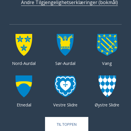
Andre Tilgjengelighetserklæringer (bokmål)
Nord-Aurdal
Sør-Aurdal
Vang
Etnedal
Vestre Slidre
Øystre Slidre
TIL TOPPEN