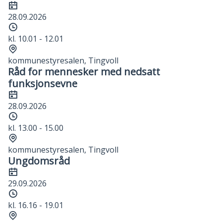
Dato
28.09.2026
Tidspunkt
kl. 10.01 - 12.01
Sted
kommunestyresalen, Tingvoll
Råd for mennesker med nedsatt
funksjonsevne
Dato
28.09.2026
Tidspunkt
kl. 13.00 - 15.00
Sted
kommunestyresalen, Tingvoll
Ungdomsråd
Dato
29.09.2026
Tidspunkt
kl. 16.16 - 19.01
Sted