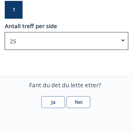
1
Antall treff per side
25
Fant du det du lette etter?
Ja
Nei