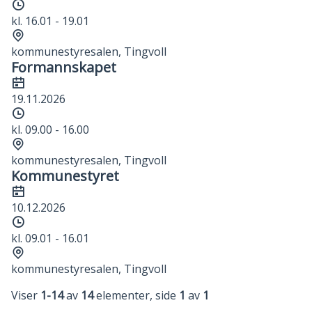
Tidspunkt
kl. 16.01 - 19.01
Sted
kommunestyresalen, Tingvoll
Formannskapet
Dato
19.11.2026
Tidspunkt
kl. 09.00 - 16.00
Sted
kommunestyresalen, Tingvoll
Kommunestyret
Dato
10.12.2026
Tidspunkt
kl. 09.01 - 16.01
Sted
kommunestyresalen, Tingvoll
Viser
1-14
av
14
elementer, side
1
av
1